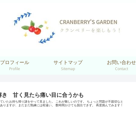
プロフィール
サイトマップ
お問い合わせ
Profile
Sitemap
Contact
解き 甘く見たら痛い目に合うかも
ていたお持ち帰り謎をやって見ました。 これが難しいのです。 ちょっと問題が不親切なと
ありますが、まだまだ熟練には程遠い。 数時間かけても脱出できず。 再度挑んでみます！