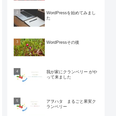
WordPressを始めてみまし
た
WordPressその後
我が家にクランベリー がや
って来ました
アヲハタ まるごと果実ク
ランベリー