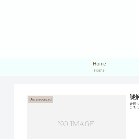
Home
Home
謎
Uncategorized
昔買っ
ころも