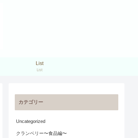
List
List
カテゴリー
Uncategorized
クランベリー〜食品編〜