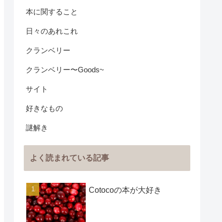
本に関すること
日々のあれこれ
クランベリー
クランベリー〜Goods~
サイト
好きなもの
謎解き
よく読まれている記事
Cotocoの本が大好き