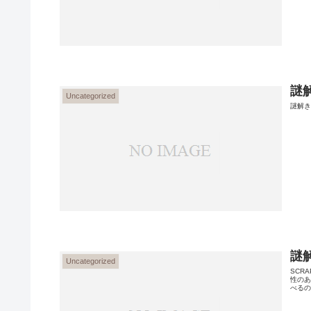
謎
Uncategorized
謎解
謎
Uncategorized
SCR
性のあ
べるの